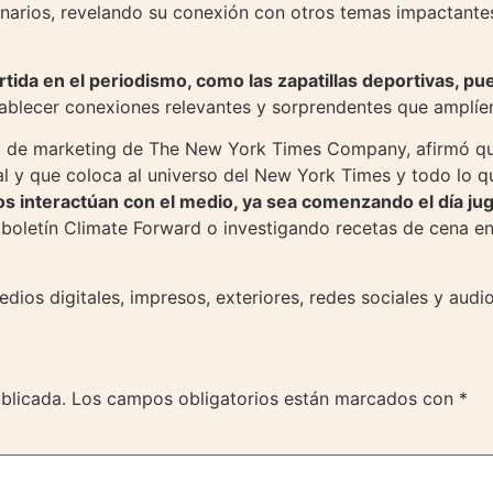
arios, revelando su conexión con otros temas impactantes 
da en el periodismo, como las zapatillas deportivas, pue
stablecer conexiones relevantes y sorprendentes que amplí
fa de marketing de The New York Times Company, afirmó q
ial y que coloca al universo del New York Times y todo lo 
 interactúan con el medio, ya sea comenzando el día jug
el boletín Climate Forward o investigando recetas de cena 
ios digitales, impresos, exteriores, redes sociales y audios
blicada.
Los campos obligatorios están marcados con
*