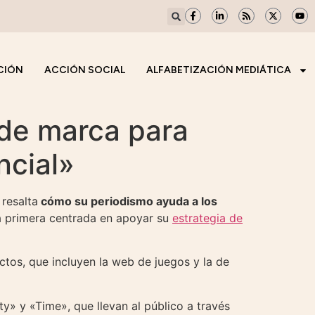
CIÓN
ACCIÓN SOCIAL
ALFABETIZACIÓN MEDIÁTICA
de marca para
ncial»
resalta
cómo su periodismo ayuda a los
a primera centrada en apoyar su
estrategia de
tos, que incluyen la web de juegos y la de
y» y «Time», que llevan al público a través