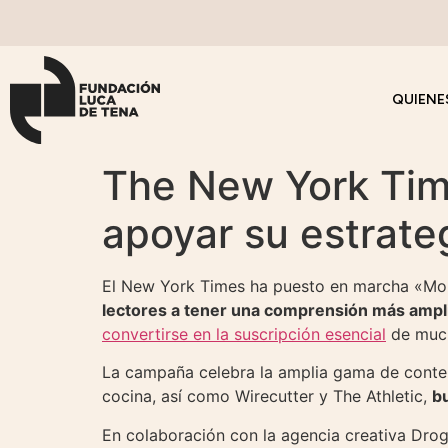
QUIENE
The New York Tim
apoyar su estrate
El New York Times ha puesto en marcha «Mor
lectores a tener una comprensión más ampl
convertirse en la suscripción esencial
de much
La campaña celebra la amplia gama de conten
cocina, así como Wirecutter y The Athletic,
b
En colaboración con la agencia creativa Drog