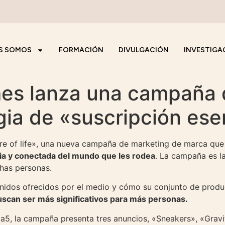
S SOMOS
FORMACIÓN
DIVULGACIÓN
INVESTIGA
es lanza una campaña 
gia de «suscripción ese
e of life», una nueva campaña de marketing de marca que 
ia y conectada del mundo que les rodea
. La campaña es l
as personas.
idos ofrecidos por el medio y cómo su conjunto de produc
uscan ser más significativos para más personas.
a5, la campaña presenta tres anuncios, «Sneakers», «Gravit