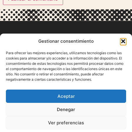
Gestionar consentimiento
Para ofrecer las mejores experiencias, utilizamos tecnologías como las
cookies para almacenar y/o acceder a la información del dispositivo. El
consentimiento de estas tecnologías nos permitirá procesar datos como
Contacto
el comportamiento de navegación o las identificaciones únicas en este
sitio. No consentir o retirar el consentimiento, puede afectar
negativamente a ciertas características y funciones.
91 577 32 03
fundacion@fundacionlucadetena.org
Aceptar
SÍGUENOS
Denegar
Ver preferencias
© Fundación Luca de Tena C/Padilla, 6 – 28006 Madrid
Aviso Legal
Política de Privacidad
Política de cookies (UE)