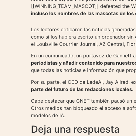
[[WINNING_TEAM_MASCOT]] defeated the Wes
incluso los nombres de las mascotas de los
Los lectores criticaron las noticias generadas
como si los hubiera escrito un ordenador si
el Louisville Courrier Journal, AZ Central, Fl
En un comunicado, un portavoz de Gannett a
periodistas y añadir contenido para nuestro
que todas las noticias e información que pro
Por su parte, el CEO de LedeAI, Jay Allred, e
parte del futuro de las redacciones locales.
Cabe destacar que CNET también pausó un exp
Otros medios han bloqueado el acceso a soft
modelos de IA.
Deja una respuesta