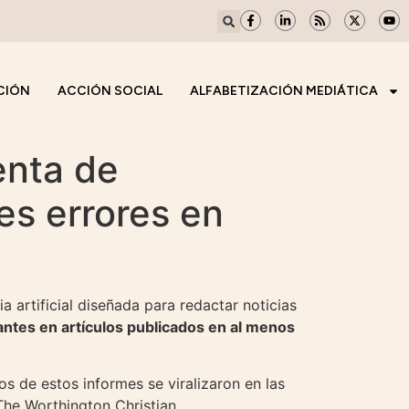
CIÓN
ACCIÓN SOCIAL
ALFABETIZACIÓN MEDIÁTICA
enta de
les errores en
 artificial diseñada para redactar noticias
antes en artículos publicados en al menos
 de estos informes se viralizaron en las
«The Worthington Christian