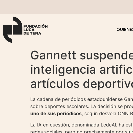
QUIENE
Gannett suspende
inteligencia artifi
artículos deportiv
La cadena de periódicos estadounidense Ganne
sobre deportes escolares. La decisión se pr
uno de sus periódicos
, según desvela CNN B
La IA en cuestión, denominada LedeAI, ha est
redes sociales, pero no precisamente por su 