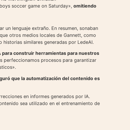
boys soccer game on Saturday»,
omitiendo
lizar un lenguaje extraño. En resumen, sonaban
n que otros medios locales de Gannett, como
do historias similares generadas por LedeAI.
 para construir herramientas para nuestros
 perfeccionamos procesos para garantizar
ticos».
uró que la automatización del contenido es
rrecciones en informes generados por IA.
ntenido sea utilizado en el entrenamiento de