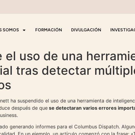
S SOMOS
FORMACIÓN
DIVULGACIÓN
INVESTIGA
 el uso de una herrami
cial tras detectar múltip
os
tt ha suspendido el uso de una herramienta de inteligencia
oduce después de que
se detectaran varios errores import
usiness.
ado generando informes para el Columbus Dispatch. Algunos
calidad. En un ejemplo, un artículo comenzó con la frase: 