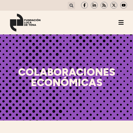
COLABORACIONES
ECONÓMICAS